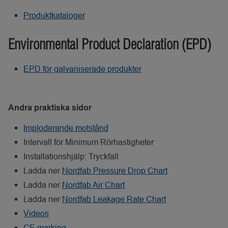
Produktkataloger
Environmental Product Declaration (EPD)
EPD för galvaniserade
produkter
Andra praktiska sidor
Imploderande motstånd
Intervall för Minimum Rörhastigheter
Installationshjälp:
Tryckfall
Ladda ner
Nordfab Pressure Drop Chart
Ladda ner
Nordfab Air Chart
Ladda ner
Nordfab Leakage Rate Chart
Videos
CE marking