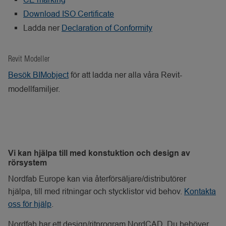
Download ISO Certificate
Ladda ner
Declaration of Conformity
Revit Modeller
Besök BIMobject
för att ladda ner alla våra Revit-
modellfamiljer.
Vi kan hjälpa till med konstuktion och design av
rörsystem
Nordfab Europe kan via återförsäljare/distributörer
hjälpa, till med ritningar och stycklistor vid behov.
Kontakta
oss för hjälp
.
Nordfab har ett design/ritprogram NordCAD. Du behöver