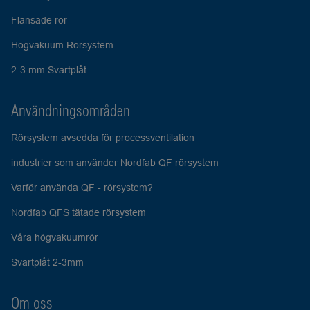
Flänsade rör
Högvakuum Rörsystem
2-3 mm Svartplåt
Användningsområden
Rörsystem avsedda för processventilation
industrier som använder Nordfab QF rörsystem
Varför använda QF - rörsystem?
Nordfab QFS tätade rörsystem
Våra högvakuumrör
Svartplåt 2-3mm
Om oss