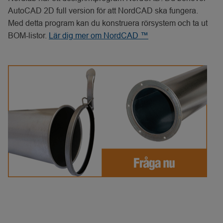
AutoCAD 2D full version för att NordCAD ska fungera.
Med detta program kan du konstruera rörsystem och ta ut
BOM-listor.
Lär dig mer om NordCAD ™