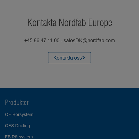
Kontakta Nordfab Europe
+45 86 47 11 00 - salesDK@nordfab.com
Kontakta oss
Produkter
QF Rörsystem
QFS Ducting
FB Rörsystem