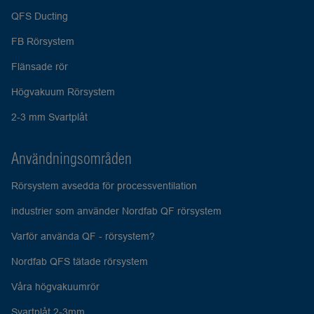
QFS Ducting
FB Rörsystem
Flänsade rör
Högvakuum Rörsystem
2-3 mm Svartplåt
Användningsområden
Rörsystem avsedda för processventilation
industrier som använder Nordfab QF rörsystem
Varför använda QF - rörsystem?
Nordfab QFS tätade rörsystem
Våra högvakuumrör
Svartplåt 2-3mm