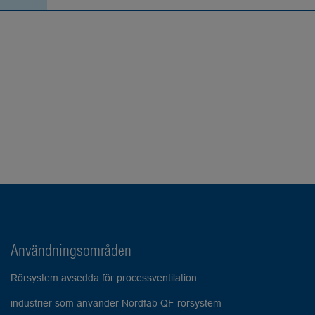
Användningsområden
Rörsystem avsedda för processventilation
industrier som använder Nordfab QF rörsystem