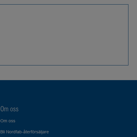
Om oss
Om oss
Bli Nordfab-återförsäljare