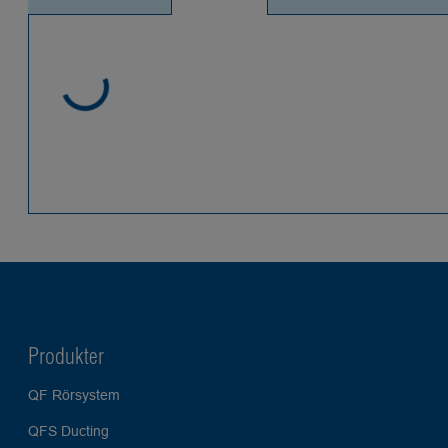
Produkter
QF Rörsystem
QFS Ducting