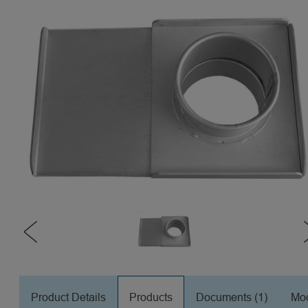
Product Details
Products
Documents (1)
Mod