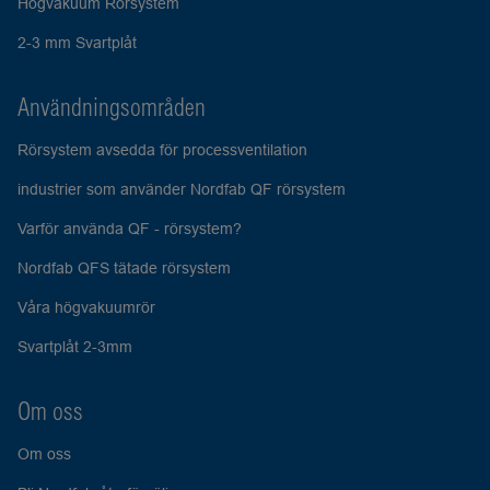
Högvakuum Rörsystem
2-3 mm Svartplåt
Användningsområden
Rörsystem avsedda för processventilation
industrier som använder Nordfab QF rörsystem
Varför använda QF - rörsystem?
Nordfab QFS tätade rörsystem
Våra högvakuumrör
Svartplåt 2-3mm
Om oss
Om oss