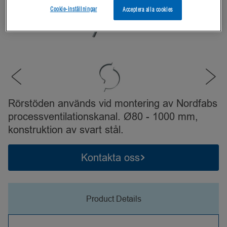
Cookie-inställningar
Acceptera alla cookies
Rörstöden används vid montering av Nordfabs
processventilationskanal. Ø80 - 1000 mm,
konstruktion av svart stål.
Kontakta oss
Product Details