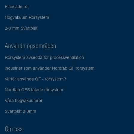
Flänsade rör
Högvakuum Rörsystem
2-3 mm Svartplåt
Användningsområden
Rörsystem avsedda för processventilation
industrier som använder Nordfab QF rörsystem
Varför använda QF - rörsystem?
Nordfab QFS tätade rörsystem
Våra högvakuumrör
Svartplåt 2-3mm
Om oss