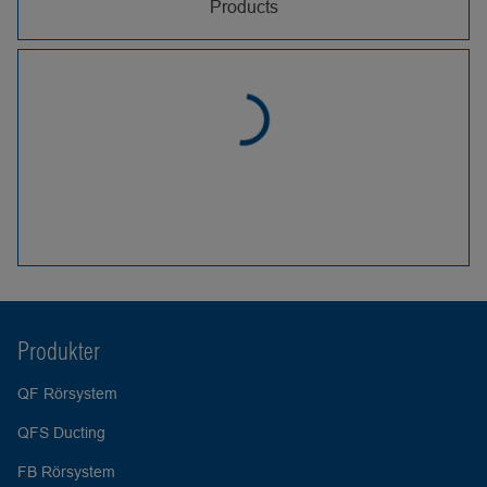
Products
Produkter
QF Rörsystem
QFS Ducting
FB Rörsystem