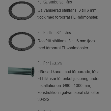
FLI Galvaniserad fläns
Galvaniserad stålfläns, 3 till 6 mm
tjock med förborrat FLI-hålmönster.
FLI Rostfritt Stål fläns
Rostfritt stålfläns, 3 till 6 mm tjock
med förborrat FLI-hålmönster.
FLI Rör L=0,5m
Flänsad kanal med förborrade, lösa
FLI-flänsar för enkel justering under
installationen. Ø80 - 1000 mm,
konstruktion i galvaniserat stål eller
304SS.