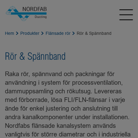
Hem
Produkter
Flänsade rör
Rör & Spännband
Rör & Spännband
Raka rör, spännvand och packningar för
användning i system för processventilation,
dammuppsamling och rökutsug. Levereras
med förborrade, lösa FLI/FLN-flänsar i varje
ände för enkel justering och anslutning till
andra kanalkomponenter under installationen.
Nordfabs flänsade kanalsystem används
vanligtvis för större diametrar och i industriella