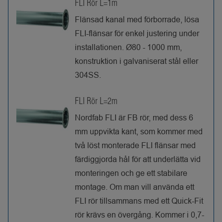
FLI Rör L=1m
Flänsad kanal med förborrade, lösa
FLI-flänsar för enkel justering under
installationen. Ø80 - 1000 mm,
konstruktion i galvaniserat stål eller
304SS.
FLI Rör L=2m
Nordfab FLI är FB rör, med dess 6
mm uppvikta kant, som kommer med
två löst monterade FLI flänsar med
färdiggjorda hål för att underlätta vid
monteringen och ge ett stabilare
montage. Om man vill använda ett
FLI rör tillsammans med ett Quick-Fit
rör krävs en övergång. Kommer i 0,7-