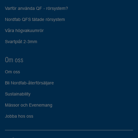
Varför använda QF - rörsystem?
Nordfab QFS tätade rörsystem
Våra högvakuumrör
Svartplåt 2-3mm
Om oss
Om oss
Bli Nordfab-återförsäljare
Sustainability
Mässor och Evenemang
Jobba hos oss