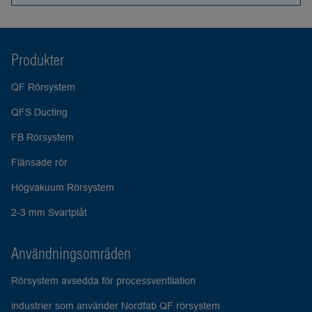
Produkter
QF Rörsystem
QFS Ducting
FB Rörsystem
Flänsade rör
Högvakuum Rörsystem
2-3 mm Svartplåt
Användningsområden
Rörsystem avsedda för processventilation
industrier som använder Nordfab QF rörsystem