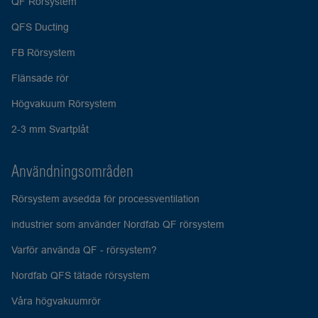
QF Rörsystem
QFS Ducting
FB Rörsystem
Flänsade rör
Högvakuum Rörsystem
2-3 mm Svartplåt
Användningsområden
Rörsystem avsedda för processventilation
industrier som använder Nordfab QF rörsystem
Varför använda QF - rörsystem?
Nordfab QFS tätade rörsystem
Våra högvakuumrör