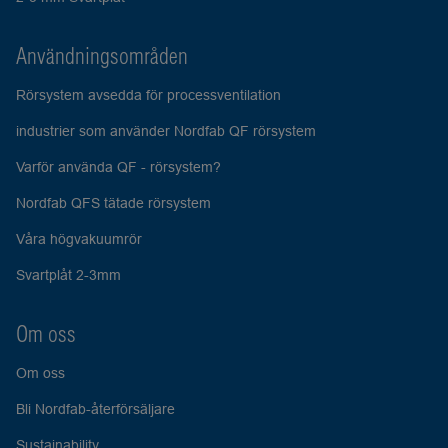
Användningsområden
Rörsystem avsedda för processventilation
industrier som använder Nordfab QF rörsystem
Varför använda QF - rörsystem?
Nordfab QFS tätade rörsystem
Våra högvakuumrör
Svartplåt 2-3mm
Om oss
Om oss
Bli Nordfab-återförsäljare
Sustainability