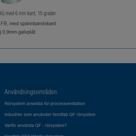
Böj med 6 mm kant, 15 grader
D FB, med spännbandskant
j 0,9mm galvplåt
Användningsområden
Rörsystem avsedda för processventilation
industrier som använder Nordfab QF rörsystem
Varför använda QF - rörsystem?