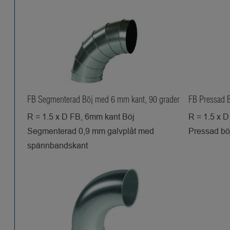
FB Segmenterad Böj med 6 mm kant, 90 grader
FB Pressad 
R = 1.5 x D FB, 6mm kant Böj
R = 1.5 x 
Segmenterad 0,9 mm galvplåt med
Pressad bö
spännbandskant