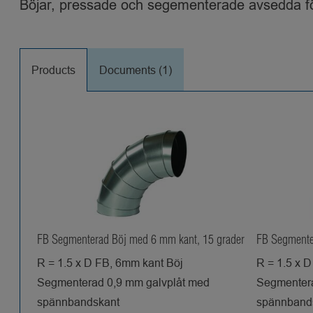
Böjar, pressade och segementerade avsedda för 
Products
Documents (1)
FB Segmenterad Böj med 6 mm kant, 15 grader
FB Segmente
R = 1.5 x D FB, 6mm kant Böj
R = 1.5 x 
Segmenterad 0,9 mm galvplåt med
Segmentera
spännbandskant
spännband