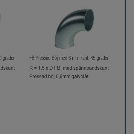
0 grader
FB Pressad Böj med 6 mm kant, 45 grader
ndskant
R = 1.5 x D FB, med spännbandskant
Pressad böj 0,9mm galvplåt