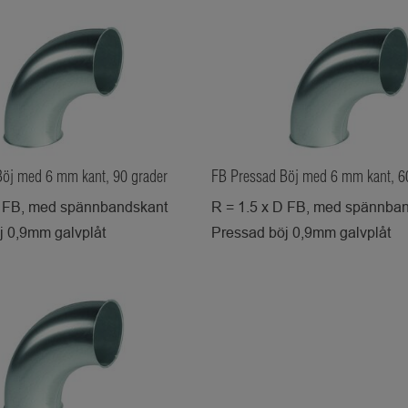
Böj med 6 mm kant, 90 grader
FB Pressad Böj med 6 mm kant, 6
D FB, med spännbandskant
R = 1.5 x D FB, med spännba
j 0,9mm galvplåt
Pressad böj 0,9mm galvplåt