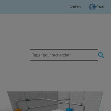
Carrières
Global