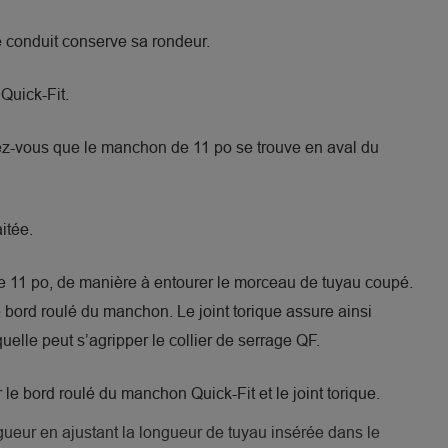
 conduit conserve sa rondeur.
Quick-Fit.
ez-vous que le manchon de 11 po se trouve en aval du
itée.
 de 11 po, de manière à entourer le morceau de tuyau coupé.
le bord roulé du manchon. Le joint torique assure ainsi
quelle peut s’agripper le collier de serrage QF.
le bord roulé du manchon Quick-Fit et le joint torique.
gueur en ajustant la longueur de tuyau insérée dans le