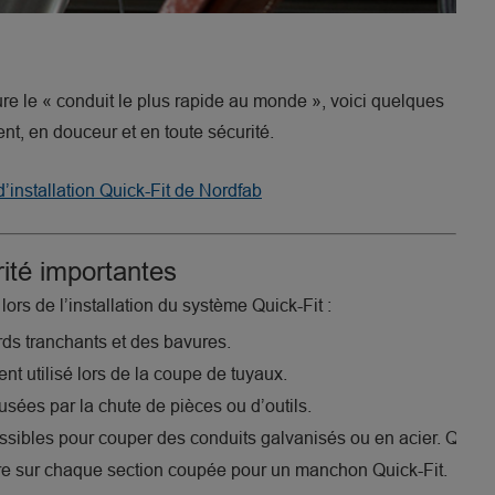
re le « conduit le plus rapide au monde », voici quelques
ent, en douceur et en toute sécurité.
’installation Quick-Fit de Nordfab
rité importantes
ors de l’installation du système Quick-Fit :
rds tranchants et des bavures.
t utilisé lors de la coupe de tuyaux.
sées par la chute de pièces ou d’outils.
sibles pour couper des conduits galvanisés ou en acier. Que la c
re sur chaque section coupée pour un manchon Quick-Fit.