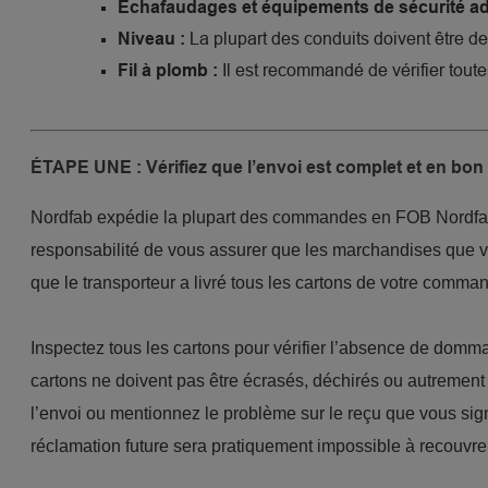
Échafaudages et équipements de sécurité a
La plupart des conduits doivent être de 
Niveau :
Il est recommandé de vérifier toutes
Fil à plomb :
ÉTAPE UNE : Vérifiez que l’envoi est complet et en bon 
Nordfab expédie la plupart des commandes en FOB Nordfab o
responsabilité de vous assurer que les marchandises que 
que le transporteur a livré tous les cartons de votre comma
Inspectez tous les cartons pour vérifier l’absence de domm
cartons ne doivent pas être écrasés, déchirés ou autreme
l’envoi ou mentionnez le problème sur le reçu que vous sig
réclamation future sera pratiquement impossible à recouvrer