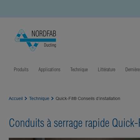
Produits
Applications
Technique
Littérature
Dernière
Accueil
Technique
Quick-Fit® Conseils d’installation
Conduits à serrage rapide Quick-F