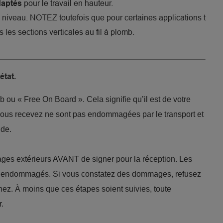
pour le travail en hauteur.
daptés
niveau. NOTEZ toutefois que pour certaines applications telles qu
 les sections verticales au fil à plomb.
état.
u « Free On Board ». Cela signifie qu’il est de votre
vous recevez ne sont pas endommagées par le transport et
nde.
ages extérieurs AVANT de signer pour la réception. Les
nt endommagés. Si vous constatez des dommages, refusez
nez. À moins que ces étapes soient suivies, toute
.