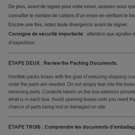
De plus, avant de signer pour votre envoi, assurez-vous qu
connaître le nombre de cartons d’un envoi en vérifiant le bo
Encore une fois, notez toute divergence avant de signer.
: attention aux agrafes m
Consigne de sécurité importante
d’expédition.
ÉTAPE DEUX : Review the Packing Documents.
Nordfab packs boxes with the goal of reducing shipping cost
order the parts are needed. Do not simply tear into the box
removing parts. Contents labels on the box exteriors provide
what is in each box. Avoid opening boxes until you need th
chance of parts being lost or damaged on site.
ÉTAPE TROIS : Comprendre les documents d’emballag