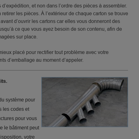
s d’expédition, et non dans l’ordre des pièces à assembler.
 retirer les pièces. À l’extérieur de chaque carton se trouve
 avant d’ouvrir les cartons car elles vous donneront des
 jusqu’à ce que vous ayez besoin de son contenu, afin de
magées sur place.
mieux placé pour rectifier tout problème avec votre
nts d’emballage au moment d’appeler.
ts.
r du système pour
s les codes et
uctures pour vous
e le bâtiment peut
sposition, votre