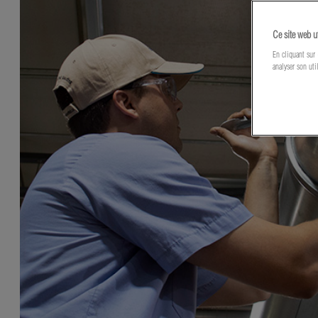
Ce site web u
En cliquant sur 
analyser son uti