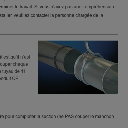
terminer le travail. Si vous n’avez pas une compréhension
staller, veuillez contacter la personne chargée de la
est qu’il n’est
couper chaque
e tuyau de 11
onduit QF
ire pour compléter la section (ne PAS couper le manchon