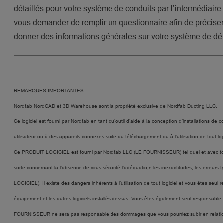
détaillés pour votre système de conduits par l’intermédiair
vous demander de remplir un questionnaire afin de préciser
donner des informations générales sur votre système de d
REMARQUES IMPORTANTES :
Nordfab NordCAD et 3D Warehouse sont la propriété exclusive de Nordfab Ducting LLC.
Ce logiciel est fourni par Nordfab en tant qu’outil d’aide à la conception d’installations 
utilisateur ou à des appareils connexes suite au téléchargement ou à l’utilisation de tout logic
Ce PRODUIT LOGICIEL est fourni par Nordfab LLC (LE FOURNISSEUR) tel quel et avec to
sorte concernant la l’absence de virus sécurité l’adéquatio,n les inexactitudes, les erre
LOGICIEL). Il existe des dangers inhérents à l’utilisation de tout logiciel et vous êtes s
équipement et les autres logiciels installés dessus. Vous êtes également seul responsabl
FOURNISSEUR ne sera pas responsable des dommages que vous pourriez subir en relation av