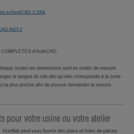
crire à NordCAD 3.2AX
rdCAD AX3.2
ions COMPLÈTES d’AutoCAD.
érique; toutes les dimensions sont en unités de mesure
ngez la langue du site afin qu’elle corresponde à la zone
) la plus proche afin de pouvoir demander la version
s pour votre usine ou votre atelier
Nordfab peut vous fournir des plans et listes de pièces