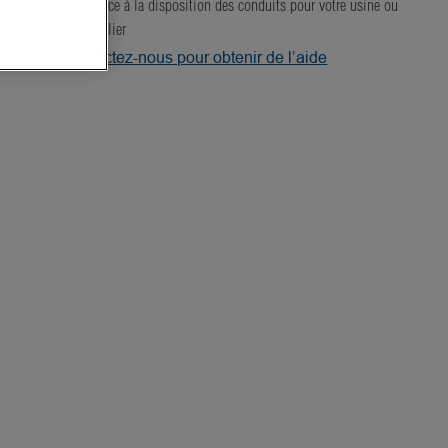
Assistance à la disposition des conduits pour votre usine ou
votre atelier
Contactez-nous pour obtenir de l’aide