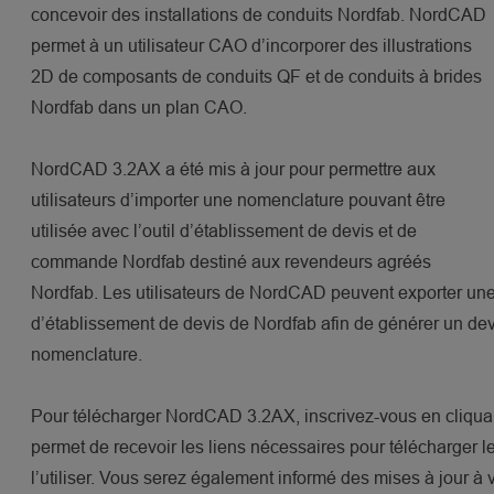
concevoir des installations de conduits Nordfab. NordCAD
permet à un utilisateur CAO d’incorporer des illustrations
2D de composants de conduits QF et de conduits à brides
Nordfab dans un plan CAO.
NordCAD 3.2AX a été mis à jour pour permettre aux
utilisateurs d’importer une nomenclature pouvant être
utilisée avec l’outil d’établissement de devis et de
commande Nordfab destiné aux revendeurs agréés
Nordfab. Les utilisateurs de NordCAD peuvent exporter une
d’établissement de devis de Nordfab afin de générer un devi
nomenclature.
Pour télécharger NordCAD 3.2AX, inscrivez-vous en cliquant 
permet de recevoir les liens nécessaires pour télécharger le l
l’utiliser. Vous serez également informé des mises à jour à v