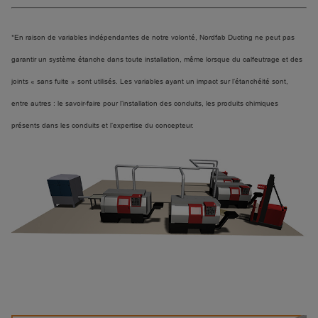
*En raison de variables indépendantes de notre volonté, Nordfab Ducting ne peut pas
garantir un système étanche dans toute installation, même lorsque du calfeutrage et des
joints « sans fuite » sont utilisés. Les variables ayant un impact sur l’étanchéité sont,
entre autres : le savoir-faire pour l’installation des conduits, les produits chimiques
présents dans les conduits et l’expertise du concepteur.