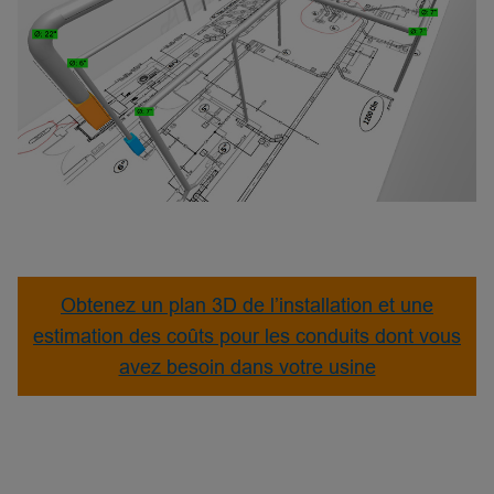
Obtenez un plan 3D de l’installation et une
estimation des coûts pour les conduits dont vous
avez besoin dans votre usine