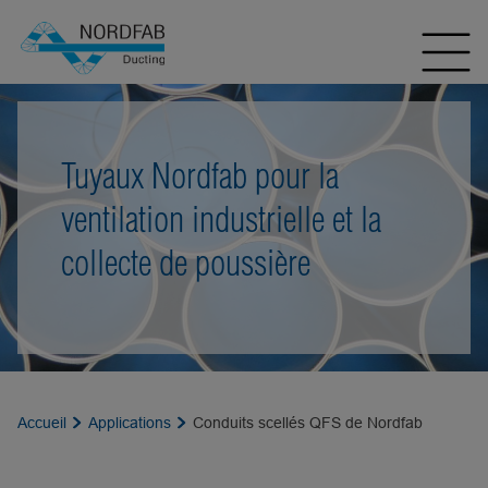
Tuyaux Nordfab pour la
ventilation industrielle et la
collecte de poussière
Accueil
Applications
Conduits scellés QFS de Nordfab