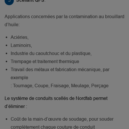
.
Scellant QFS
Applications concernées par la contamination au brouillard
d’huile:
Aciéries,
Laminoirs,
Industrie du caoutchouc et du plastique,
Trempage et traitement thermique
Travail des métaux et fabrication mécanique, par
exemple
: Tournage, Coupe, Fraisage, Meulage, Perçage
Le système de conduits scellés de Nordfab permet
d’éliminer :
Coût de la main-d’œuvre de soudage, pour souder
complètement chaque couture de conduit