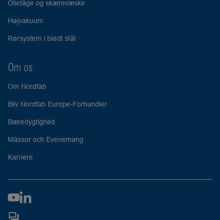
Olietåge og skærevæske
Højvakuum
Rørsystem i blødt stål
Om os
Om Nordfab
Bliv Nordfab Europe-Forhandler
Bæredygtighed
Mässor och Evenemang
Karriere