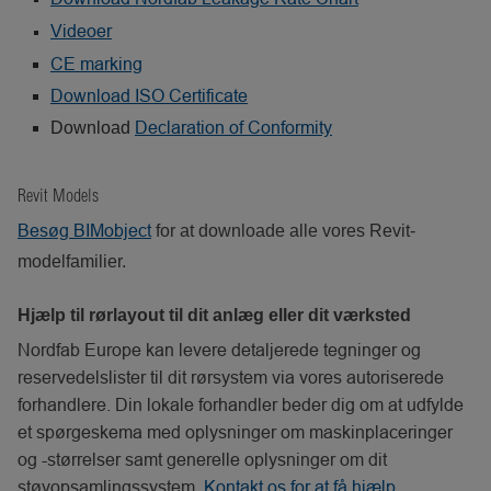
Videoer
CE marking
Download ISO Certificate
Declaration of Conformity
Download
Revit Models
Besøg BIMobject
for at downloade alle vores Revit-
modelfamilier.
Hjælp til rørlayout til dit anlæg eller dit værksted
Nordfab Europe kan levere detaljerede tegninger og
reservedelslister til dit rørsystem via vores autoriserede
forhandlere. Din lokale forhandler beder dig om at udfylde
et spørgeskema med oplysninger om maskinplaceringer
og -størrelser samt generelle oplysninger om dit
støvopsamlingssystem.
Kontakt os for at få hjælp
.