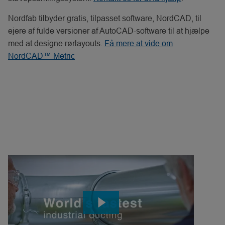
Nordfab tilbyder gratis, tilpasset software, NordCAD, til
ejere af fulde versioner af AutoCAD-software til at hjælpe
med at designe rørlayouts.
Få mere at vide om
NordCAD™ Metric