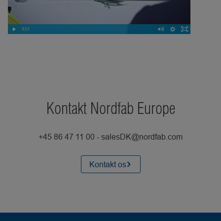
2:50
3:12
Kontakt Nordfab Europe
+45 86 47 11 00 - salesDK@nordfab.com
Kontakt os