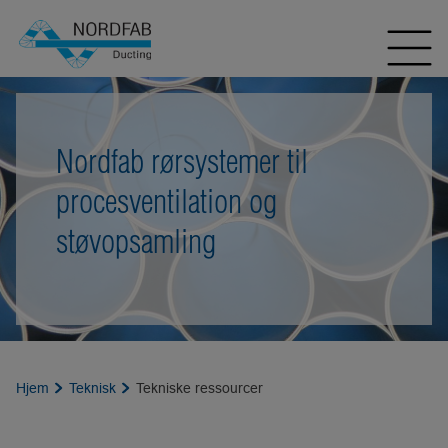
Nordfab rørsystemer til
procesventilation og
støvopsamling
Hjem
Teknisk
Tekniske ressourcer