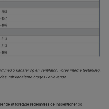
t med 3 kanaler og en ventilator i vores interne testanlæg.
es, når kanalerne bruges i et levende
gørende at foretage regelmæssige inspektioner og