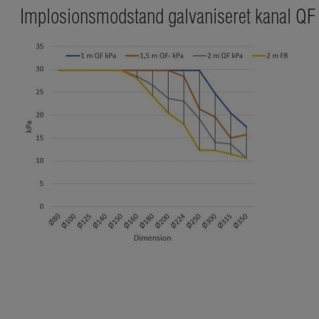
Implosionsmodstand galvaniseret kanal QF