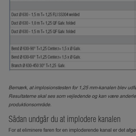
Bemærk, at implosionstesten for 1,25 mm-kanalen blev udfør
Resultaterne skal ses som vejledende og kan være anderled
produktionsområde.
Sådan undgår du at implodere kanalen
For at eliminere faren for en imploderende kanal er det af