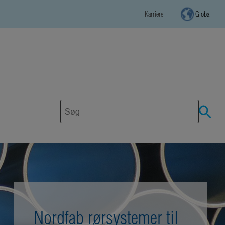
Karriere
Global
Nordfab rørsystemer til