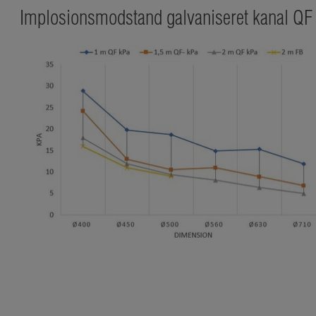
Implosionsmodstand galvaniseret kanal QF