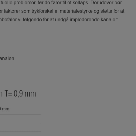
tuelle problemer, før de fører til et kollaps. Derudover bør
 faktorer som trykforskelle, materialestyrke og støtte for at
befaler vi følgende for at undgå imploderende kanaler:
 kanalen
mm T= 0,9 mm