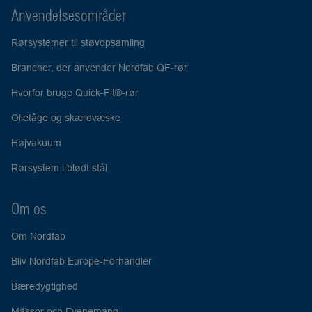
Anvendelsesområder
Rørsystemer til støvopsamling
Brancher, der anvender Nordfab QF-rør
Hvorfor bruge Quick-Fit®-rør
Olietåge og skærevæske
Højvakuum
Rørsystem i blødt stål
Om os
Om Nordfab
Bliv Nordfab Europe-Forhandler
Bæredygtighed
Mässor och Evenemang