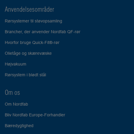
Anvendelsesområder
Rørsystemer til støvopsamling
Brancher, der anvender Nordfab QF-rør
Hvorfor bruge Quick-Fit®-rør
Olietåge og skærevæske
Højvakuum
Rørsystem i blødt stål
Om os
Om Nordfab
Bliv Nordfab Europe-Forhandler
Bæredygtighed