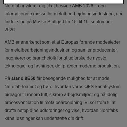
Nordfab inviterer dig til at besøge AMB 2026 – den
internationale messe for metalbearbejdningsindustrien, der
finder sted på Messe Stuttgart fra 15. til 19. september
2026.
AMB er anerkendt som et af Europas førende mødesteder
for metalbearbejdningsindustrien og samler producenter,
ingeniører og branchefolk for at udforske de nyeste
teknologier og løsninger, der præger moderne produktion.
På
får besøgende mulighed for at møde
stand 8E50
Nordfab-teamet og høre, hvordan vores QFS-kanalsystem
bidrager til renere luft, sikrere arbejdsmiljøer og pålidelig
procesventilation til metalbearbejdning. Vi ser frem til at
drøfte netop dine udfordringer og vise, hvordan Nordfabs
kanalløsninger kan understøtte din drift.