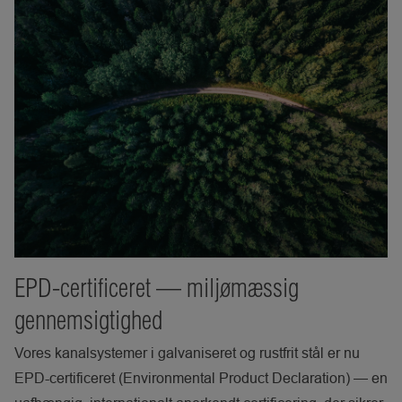
EPD-certificeret — miljømæssig
gennemsigtighed
Vores kanalsystemer i galvaniseret og rustfrit stål er nu
EPD-certificeret (Environmental Product Declaration) — en