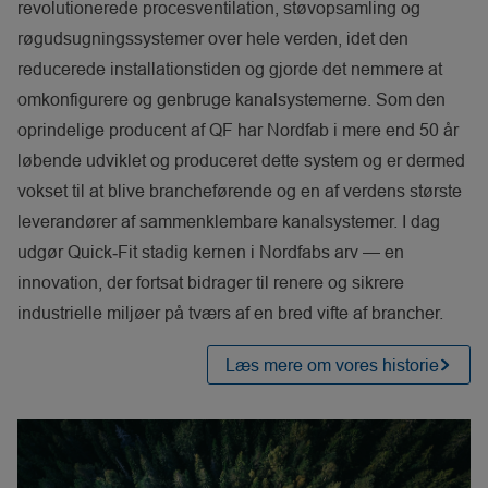
revolutionerede procesventilation, støvopsamling og
røgudsugningssystemer over hele verden, idet den
reducerede installationstiden og gjorde det nemmere at
omkonfigurere og genbruge kanalsystemerne. Som den
oprindelige producent af QF har Nordfab i mere end 50 år
løbende udviklet og produceret dette system og er dermed
vokset til at blive brancheførende og en af verdens største
leverandører af sammenklembare kanalsystemer. I dag
udgør Quick‑Fit stadig kernen i Nordfabs arv — en
innovation, der fortsat bidrager til renere og sikrere
industrielle miljøer på tværs af en bred vifte af brancher.
Læs mere om vores historie