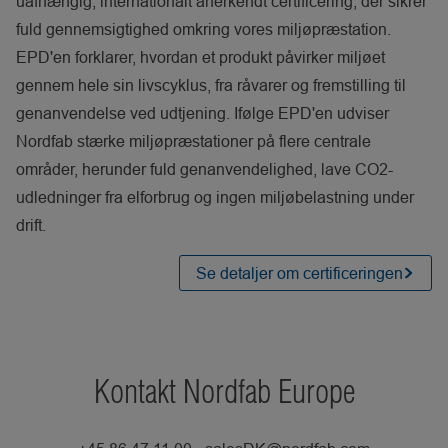
uafhængig, internationalt anerkendt certificering, der sikrer
fuld gennemsigtighed omkring vores miljøpræstation.
EPD'en forklarer, hvordan et produkt påvirker miljøet
gennem hele sin livscyklus, fra råvarer og fremstilling til
genanvendelse ved udtjening. Ifølge EPD'en udviser
Nordfab stærke miljøpræstationer på flere centrale
områder, herunder fuld genanvendelighed, lave CO2-
udledninger fra elforbrug og ingen miljøbelastning under
drift.
Se detaljer om certificeringen
Kontakt Nordfab Europe