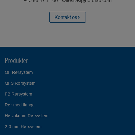
+45 86 47 11 00 - salesDK@nordfab.com
Kontakt os
Produkter
QF Rørsystem
QFS Rørsystem
FB Rørsystem
Rør med flange
Højvakuum Rørsystem
2-3 mm Rørsystem