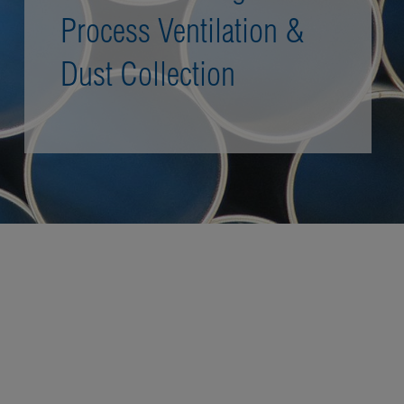
Process Ventilation &
Dust Collection