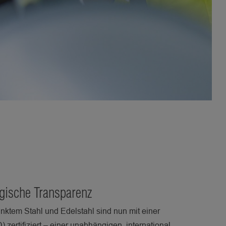
ogische Transparenz
nktem Stahl und Edelstahl sind nun mit einer
zertifiziert – einer unabhängigen, international