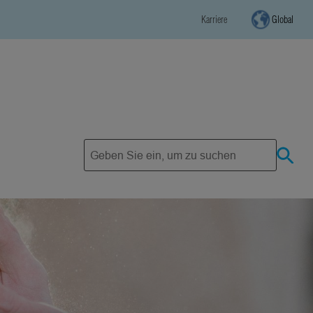
Karriere
Global