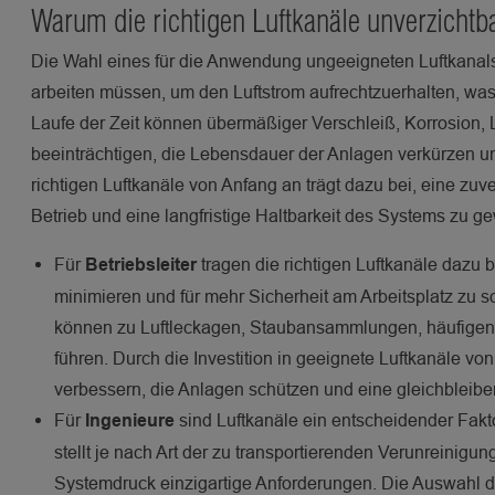
Warum die richtigen Luftkanäle unverzichtb
Die Wahl eines für die Anwendung ungeeigneten Luftkanals
arbeiten müssen, um den Luftstrom aufrechtzuerhalten, was
Laufe der Zeit können übermäßiger Verschleiß, Korrosion
beeinträchtigen, die Lebensdauer der Anlagen verkürzen 
richtigen Luftkanäle von Anfang an trägt dazu bei, eine zu
Betrieb und eine langfristige Haltbarkeit des Systems zu ge
Für
tragen die richtigen Luftkanäle dazu b
Betriebsleiter
minimieren und für mehr Sicherheit am Arbeitsplatz zu s
können zu Luftleckagen, Staubansammlungen, häufigen 
führen. Durch die Investition in geeignete Luftkanäle vo
verbessern, die Anlagen schützen und eine gleichbleibe
Für
sind Luftkanäle ein entscheidender Fak
Ingenieure
stellt je nach Art der zu transportierenden Verunreinig
Systemdruck einzigartige Anforderungen. Die Auswahl de