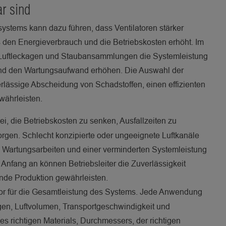
ar sind
ystems kann dazu führen, dass Ventilatoren stärker
 den Energieverbrauch und die Betriebskosten erhöht. Im
, Luftleckagen und Staubansammlungen die Systemleistung
und den Wartungsaufwand erhöhen. Die Auswahl der
verlässige Abscheidung von Schadstoffen, einen effizienten
währleisten.
ei, die Betriebskosten zu senken, Ausfallzeiten zu
orgen. Schlecht konzipierte oder ungeeignete Luftkanäle
Wartungsarbeiten und einer verminderten Systemleistung
n Anfang an können Betriebsleiter die Zuverlässigkeit
nde Produktion gewährleisten.
tor für die Gesamtleistung des Systems. Jede Anwendung
ungen, Luftvolumen, Transportgeschwindigkeit und
s richtigen Materials, Durchmessers, der richtigen