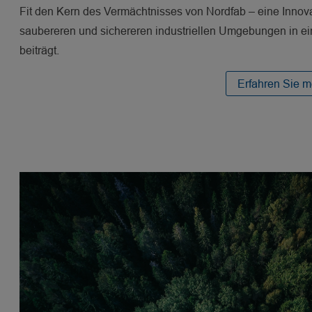
Fit den Kern des Vermächtnisses von Nordfab – eine Innovat
saubereren und sichereren industriellen Umgebungen in ei
beiträgt.
Erfahren Sie m