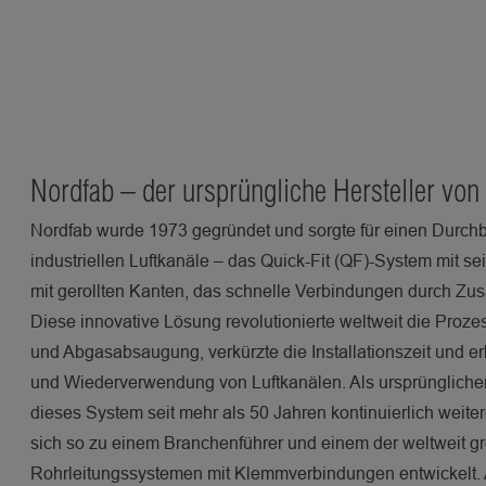
Nordfab – der ursprüngliche Hersteller von
Nordfab wurde 1973 gegründet und sorgte für einen Durchb
industriellen Luftkanäle – das Quick-Fit (QF)-System mit s
mit gerollten Kanten, das schnelle Verbindungen durch 
Diese innovative Lösung revolutionierte weltweit die Pro
und Abgasabsaugung, verkürzte die Installationszeit und er
und Wiederverwendung von Luftkanälen. Als ursprünglicher
dieses System seit mehr als 50 Jahren kontinuierlich weite
sich so zu einem Branchenführer und einem der weltweit g
Rohrleitungssystemen mit Klemmverbindungen entwickelt. 