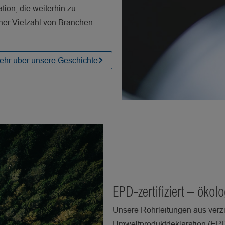
ion, die weiterhin zu
ner Vielzahl von Branchen
ehr über unsere Geschichte
EPD-zertifiziert – ökol
Unsere Rohrleitungen aus verzi
Umweltproduktdeklaration (EPD) 