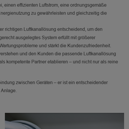
ei, einen effizienten Luftstrom, eine ordnungsgemäße
ergienutzung zu gewährleisten und gleichzeitig die
er richtigen Luftkanallösung entscheidend, um den
gerecht ausgelegtes System erfüllt mit größerer
 Wartungsprobleme und stärkt die Kundenzufriedenheit.
verstehen und den Kunden die passende Luftkanallösung
s kompetente Partner etablieren – und nicht nur als reine
erbindung zwischen Geräten – er ist ein entscheidender
n Anlage.