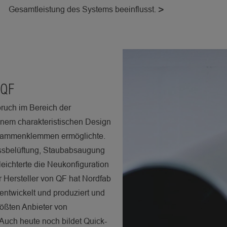
Gesamtleistung des Systems beeinflusst.
 QF
ruch im Bereich der
einem charakteristischen Design
Zusammenklemmen ermöglichte.
zessbelüftung, Staubabsaugung
leichterte die Neukonfiguration
 Hersteller von QF hat Nordfab
rentwickelt und produziert und
rößten Anbieter von
Auch heute noch bildet Quick-