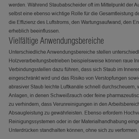
werden. Während Staubabscheider oft im Mittelpunkt der A
selbst eine ebenso wichtige Rolle für die Gesamtleistung 
die Effizienz des Luftstroms, den Wartungsaufwand, den 
erheblich beeinflussen.
Vielfältige Anwendungsbereiche
Unterschiedliche Anwendungsbereiche stellen unterschiedl
Holzverarbeitungsbetrieben beispielsweise können raue In
Verbindungsstellen dazu führen, dass sich Staub im Inner
eingeschränkt wird und das Risiko von Verstopfungen sowie
abrasiver Staub leichte Luftkanäle schnell durchscheuern, 
Anlagen, in denen Schweißrauch oder feine pharmazeutische
zu verhindern, dass Verunreinigungen in den Arbeitsberei
Absaugleistung zu gewährleisten. Ebenso erfordern Hochva
Reinigungssystemen oder in der Materialhandhabung einge
Unterdrücken standhalten können, ohne sich zu verformen.