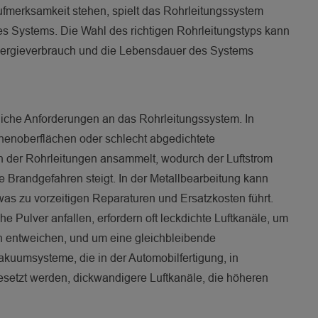
ufmerksamkeit stehen, spielt das Rohrleitungssystem
des Systems. Die Wahl des richtigen Rohrleitungstyps kann
Energieverbrauch und die Lebensdauer des Systems
iche Anforderungen an das Rohrleitungssystem. In
nenoberflächen oder schlecht abgedichtete
en der Rohrleitungen ansammelt, wodurch der Luftstrom
 Brandgefahren steigt. In der Metallbearbeitung kann
was zu vorzeitigen Reparaturen und Ersatzkosten führt.
 Pulver anfallen, erfordern oft leckdichte Luftkanäle, um
ch entweichen, und um eine gleichbleibende
kuumsysteme, die in der Automobilfertigung, in
setzt werden, dickwandigere Luftkanäle, die höheren