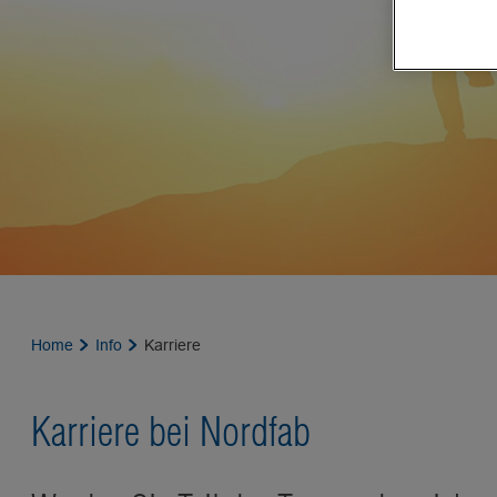
Home
Info
Karriere
Karriere bei Nordfab