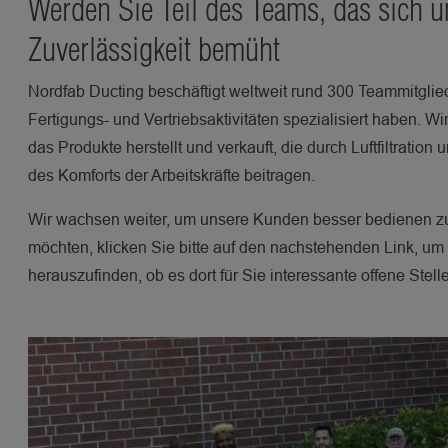
Werden Sie Teil des Teams, das sich u
Zuverlässigkeit bemüht
Nordfab Ducting beschäftigt weltweit rund 300 Teammitgliede
Fertigungs- und Vertriebsaktivitäten spezialisiert haben. Wi
das Produkte herstellt und verkauft, die durch Luftfiltrati
des Komforts der Arbeitskräfte beitragen.
Wir wachsen weiter, um unsere Kunden besser bedienen z
möchten, klicken Sie bitte auf den nachstehenden Link, u
herauszufinden, ob es dort für Sie interessante offene Stelle