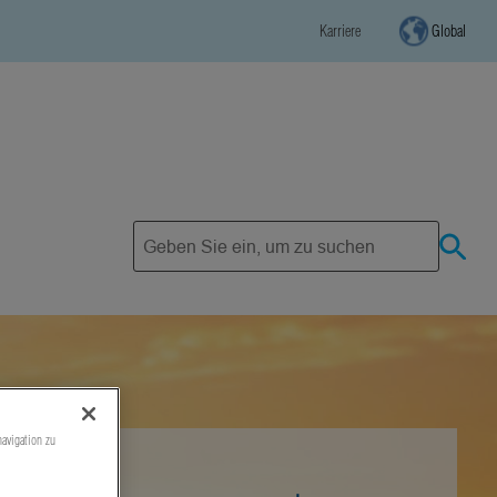
Karriere
Global
navigation zu