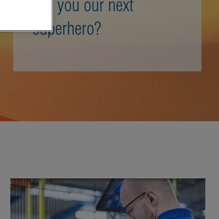
Are you our next
superhero?