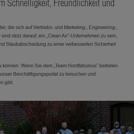
m Schnelligkeit, Freundlichkeit und
r, die sich auf Vertriebs- und Marketing-, Engineering-,
r sind stolz darauf, ein „Clean Air“-Unternehmen zu sein,
on und Staubabscheidung zu einer verbesserten Sicherheit
u können. Wenn Sie dem „Team Nordfabulous“ beitreten
m unser Beschäftigungsportal zu besuchen und
n gibt.