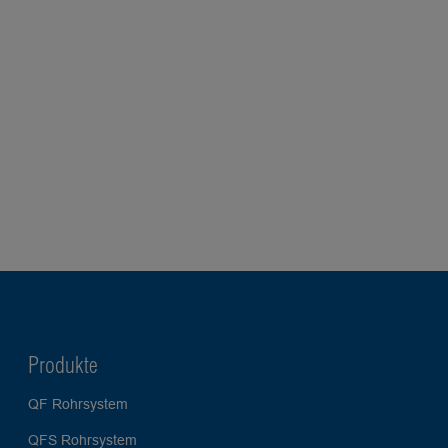
Produkte
QF Rohrsystem
QFS Rohrsystem