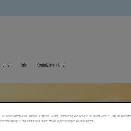
richten
Info
Kontaktieren Uns
lle Cookies akzeptieren“ klicken, stimmen Sie der Speicherung von Cookies auf Ihrem Gerät zu, um die Website
 Websitenutzung zu analysieren und unsere Marketingbemühungen zu unterstützen.