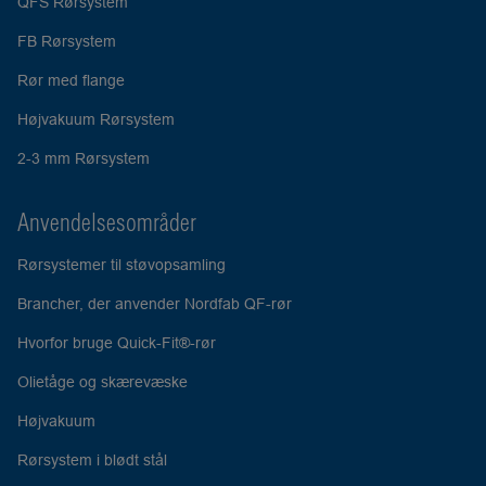
QFS Rørsystem
FB Rørsystem
Rør med flange
Højvakuum Rørsystem
2-3 mm Rørsystem
Anvendelsesområder
Rørsystemer til støvopsamling
Brancher, der anvender Nordfab QF-rør
Hvorfor bruge Quick-Fit®-rør
Olietåge og skærevæske
Højvakuum
Rørsystem i blødt stål