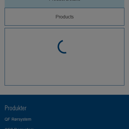
Products
Produkter
QF Rørsystem