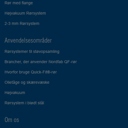
Rør med flange
Højvakuum Rørsystem
2-3 mm Rørsystem
Anvendelsesområder
Rørsystemer til støvopsamling
Brancher, der anvender Nordfab QF-rør
Hvorfor bruge Quick-Fit®-rør
Olietåge og skærevæske
Højvakuum
Rørsystem i blødt stål
Om os