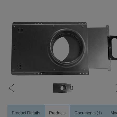
Product Details
Products
Documents (1)
Mod