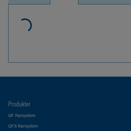
Produkter
QF Rørsystem
QFS Rørsystem