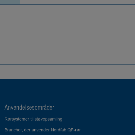
Anvendelsesområder
Rørsystemer til støvopsamling
Brancher, der anvender Nordfab QF-rør