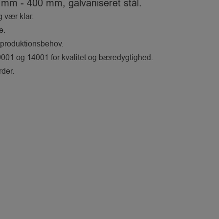
 mm - 400 mm, galvaniseret stål.
g vær klar.
e.
 produktionsbehov.
001 og 14001 for kvalitet og bæredygtighed.
der.