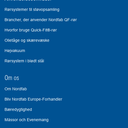
Rørsystemer til støvopsamling
Brancher, der anvender Nordfab QF-rør
Hvorfor bruge Quick-Fit®-rør
Olietåge og skærevæske
Højvakuum
Rørsystem i blødt stål
Om os
Om Nordfab
Bliv Nordfab Europe-Forhandler
Bæredygtighed
Mässor och Evenemang