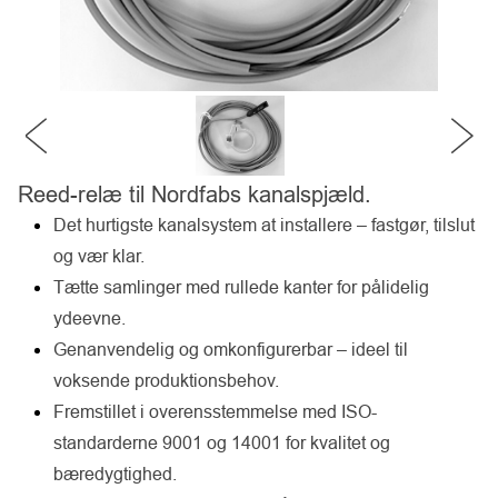
Reed-relæ til Nordfabs kanalspjæld.
Det hurtigste kanalsystem at installere – fastgør, tilslut
og vær klar.
Tætte samlinger med rullede kanter for pålidelig
ydeevne.
Genanvendelig og omkonfigurerbar – ideel til
voksende produktionsbehov.
Fremstillet i overensstemmelse med ISO-
standarderne 9001 og 14001 for kvalitet og
bæredygtighed.