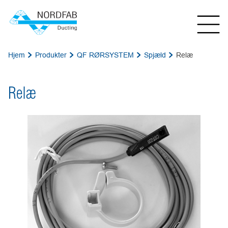
Hjem
Produkter
QF RØRSYSTEM
Spjæld
Relæ
Relæ