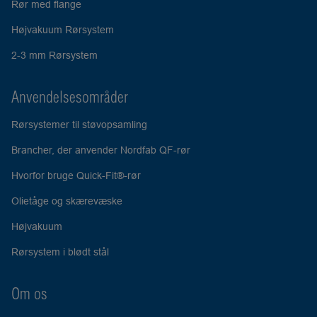
Rør med flange
Højvakuum Rørsystem
2-3 mm Rørsystem
Anvendelsesområder
Rørsystemer til støvopsamling
Brancher, der anvender Nordfab QF-rør
Hvorfor bruge Quick-Fit®-rør
Olietåge og skærevæske
Højvakuum
Rørsystem i blødt stål
Om os