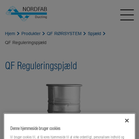
Hjem
Produkter
QF RØRSYSTEM
Spjæld
QF Reguleringspjæld
QF Reguleringspjæld
Denne hjemmeside bruger cookies
Vi bruger cookies til, at få vores hjemmeside til at virke ordentligt, personalisere indhold og