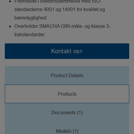
Fremstillet i overensstemmelse med ISO-
standarderne 9001 og 14001 for kvalitet og
bæredygtighed.
Overholder SMACNA G90-måle- og klasse 3-
trykstandarder.
Kontakt os
Product Details
Products
Documents (1)
Models (1)