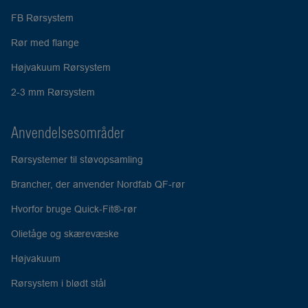
FB Rørsystem
Rør med flange
Højvakuum Rørsystem
2-3 mm Rørsystem
Anvendelsesområder
Rørsystemer til støvopsamling
Brancher, der anvender Nordfab QF-rør
Hvorfor bruge Quick-Fit®-rør
Olietåge og skærevæske
Højvakuum
Rørsystem i blødt stål