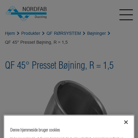
Hjem
Produkter
QF RØRSYSTEM
Bøjninger
QF 45° Presset Bøjning, R = 1,5
QF 45° Presset Bøjning, R = 1,5
Denne hjemmeside bruger cookies