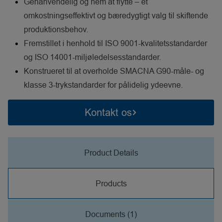
Genanvendelig og nem at flytte – et
omkostningseffektivt og bæredygtigt valg til skiftende
produktionsbehov.
Fremstillet i henhold til ISO 9001-kvalitetsstandarder
og ISO 14001-miljøledelsesstandarder.
Konstrueret til at overholde SMACNA G90-måle- og
klasse 3-trykstandarder for pålidelig ydeevne.
Kontakt os
Product Details
Products
Documents (1)