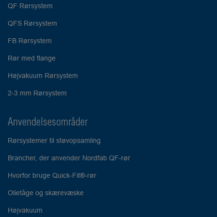
QF Rørsystem
QFS Rørsystem
FB Rørsystem
Rør med flange
Højvakuum Rørsystem
2-3 mm Rørsystem
Anvendelsesområder
Rørsystemer til støvopsamling
Brancher, der anvender Nordfab QF-rør
Hvorfor bruge Quick-Fit®-rør
Olietåge og skærevæske
Højvakuum