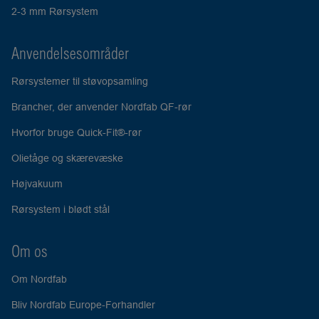
2-3 mm Rørsystem
Anvendelsesområder
Rørsystemer til støvopsamling
Brancher, der anvender Nordfab QF-rør
Hvorfor bruge Quick-Fit®-rør
Olietåge og skærevæske
Højvakuum
Rørsystem i blødt stål
Om os
Om Nordfab
Bliv Nordfab Europe-Forhandler