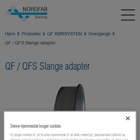
Hjem
Produkter
QF RØRSYSTEM
Overgange
QF / QFS Slange adapter
QF / QFS Slange adapter
Denne hjemmeside bruger cookies
Vi bruger cookies til, at få vores hjemmeside til at virke ordentligt, personalisere indhold og