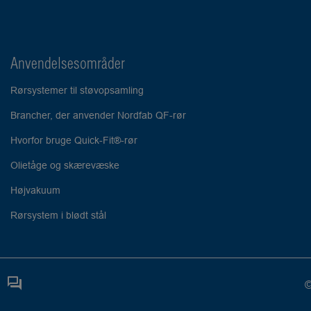
Anvendelsesområder
Rørsystemer til støvopsamling
Brancher, der anvender Nordfab QF-rør
Hvorfor bruge Quick-Fit®-rør
Olietåge og skærevæske
Højvakuum
Rørsystem i blødt stål
©