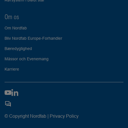
Rørsystem i blødt stål
Om os
Om Nordfab
Bliv Nordfab Europe-Forhandler
Bæredygtighed
Mässor och Evenemang
Karriere
© Copyright Nordfab |
Privacy Policy