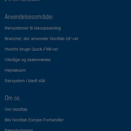
Anvendelsesområder
Rørsystemer til støvopsamling
Brancher, der anvender Nordfab QF-rør
Hvorfor bruge Quick-Fit®-rør
Olietåge og skærevæske
Højvakuum
Rørsystem i blødt stål
Om os
Om Nordfab
Bliv Nordfab Europe-Forhandler
Bæredygtighed