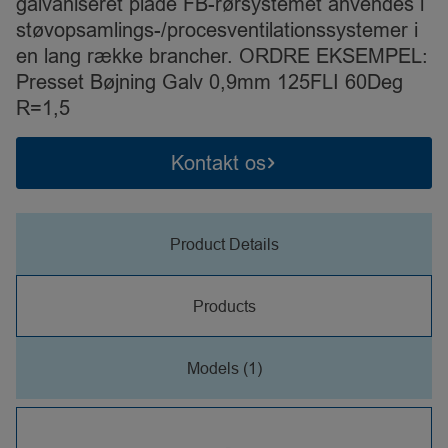
galvaniseret plade FB-rørsystemet anvendes i
støvopsamlings-/procesventilationssystemer i
en lang række brancher. ORDRE EKSEMPEL:
Presset Bøjning Galv 0,9mm 125FLI 60Deg
R=1,5
Kontakt os
Product Details
Products
Models (1)