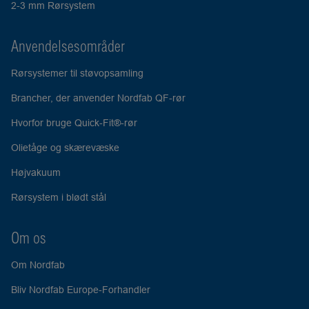
2-3 mm Rørsystem
Anvendelsesområder
Rørsystemer til støvopsamling
Brancher, der anvender Nordfab QF-rør
Hvorfor bruge Quick-Fit®-rør
Olietåge og skærevæske
Højvakuum
Rørsystem i blødt stål
Om os
Om Nordfab
Bliv Nordfab Europe-Forhandler