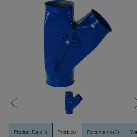
Product Details
Products
Documents (2)
Mod