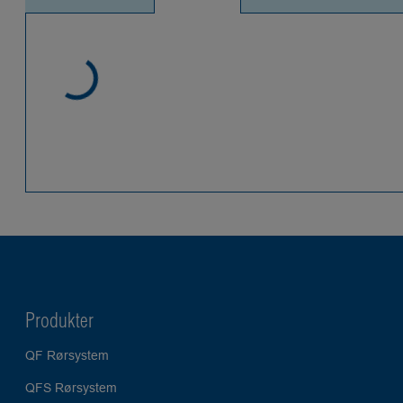
Produkter
QF Rørsystem
QFS Rørsystem