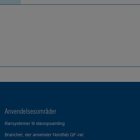
Anvendelsesområder
Rørsystemer til støvopsamling
Brancher, der anvender Nordfab QF-rør