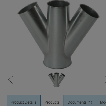
Product Details
Products
Documents (1)
Mod