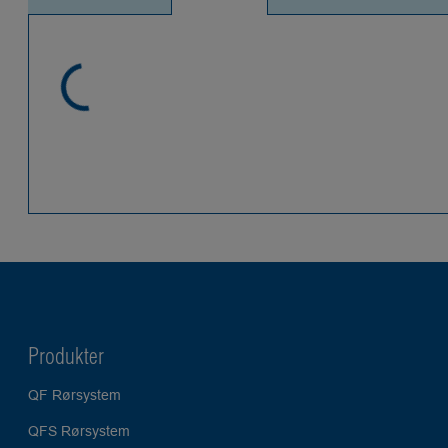
Produkter
QF Rørsystem
QFS Rørsystem