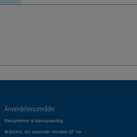
Anvendelsesområder
Rørsystemer til støvopsamling
Brancher, der anvender Nordfab QF-rør