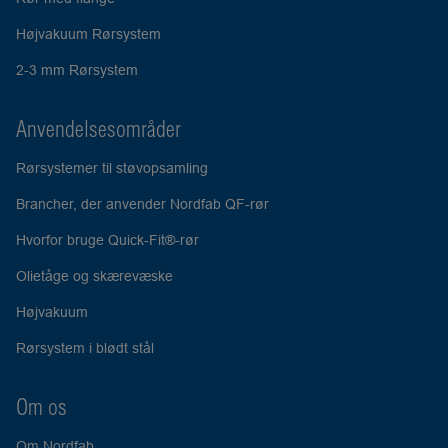
Højvakuum Rørsystem
2-3 mm Rørsystem
Anvendelsesområder
Rørsystemer til støvopsamling
Brancher, der anvender Nordfab QF-rør
Hvorfor bruge Quick-Fit®-rør
Olietåge og skærevæske
Højvakuum
Rørsystem i blødt stål
Om os
Om Nordfab