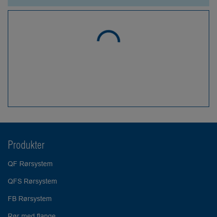
Produkter
QF Rørsystem
QFS Rørsystem
FB Rørsystem
Rør med flange