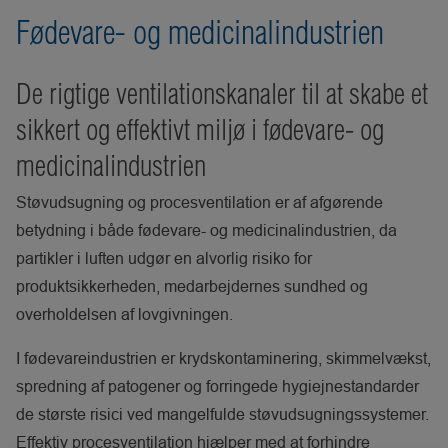
Fødevare- og medicinalindustrien
De rigtige ventilationskanaler til at skabe et
sikkert og effektivt miljø i fødevare- og
medicinalindustrien
Støvudsugning og procesventilation er af afgørende
betydning i både fødevare- og medicinalindustrien, da
partikler i luften udgør en alvorlig risiko for
produktsikkerheden, medarbejdernes sundhed og
overholdelsen af lovgivningen.
I fødevareindustrien er krydskontaminering, skimmelvækst,
spredning af patogener og forringede hygiejnestandarder
de største risici ved mangelfulde støvudsugningssystemer.
Effektiv procesventilation hjælper med at forhindre