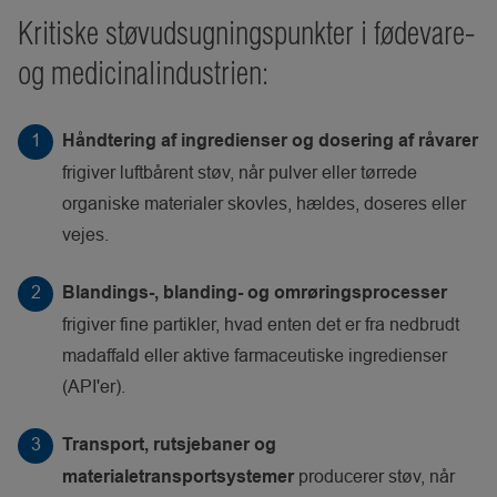
Kritiske støvudsugningspunkter i fødevare-
og medicinalindustrien:
Håndtering af ingredienser og dosering af råvarer
frigiver luftbårent støv, når pulver eller tørrede
organiske materialer skovles, hældes, doseres eller
vejes.
Blandings-, blanding- og omrøringsprocesser
frigiver fine partikler, hvad enten det er fra nedbrudt
madaffald eller aktive farmaceutiske ingredienser
(API'er).
Transport, rutsjebaner og
producerer støv, når
materialetransportsystemer