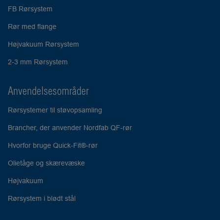
FB Rørsystem
Rør med flange
Højvakuum Rørsystem
2-3 mm Rørsystem
Anvendelsesområder
Rørsystemer til støvopsamling
Brancher, der anvender Nordfab QF-rør
Hvorfor bruge Quick-Fit®-rør
Olietåge og skærevæske
Højvakuum
Rørsystem i blødt stål