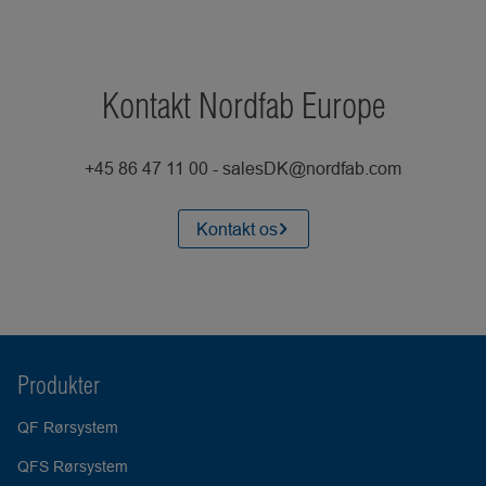
Kontakt Nordfab Europe
+45 86 47 11 00 - salesDK@nordfab.com
Kontakt os
Produkter
QF Rørsystem
QFS Rørsystem