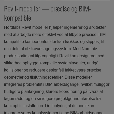
Revit-modeller — præcise og BIM-
kompatible
Nordfabs Revit-modeller hjælper ingeniører og arkitekter
med at arbejde mere effektivt ved at tilbyde præcise, BIM-
kompatible komponenter, der kan trækkes og slippes, til
alle dele af et støvudsugningssystem. Med Nordfabs
produktsortiment tilgængeligt i Revit kan designere med
sikkerhed opbygge komplette systemlayouter, undgå
kollisioner og reducere designfejl takket være præcise
geometrier og tilslutningsdetaljer. Disse modeller
integreres problemfrit i BIM-arbejdsgange, hvilket muliggør
hurtigere planlægning, klarere koordinering på tværs af
fagområder og en smidigere projektgennemførelse fra
koncept til installation. Det betyder, at du nemt kan
integrere vores kanalsystemer i dine BIM-arbejdsgange,