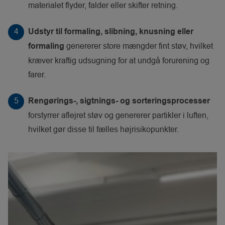
materialet flyder, falder eller skifter retning.
Udstyr til formaling, slibning, knusning eller
genererer store mængder fint støv, hvilket
formaling
kræver kraftig udsugning for at undgå forurening og
farer.
Rengørings-, sigtnings- og sorteringsprocesser
forstyrrer aflejret støv og genererer partikler i luften,
hvilket gør disse til fælles højrisikopunkter.