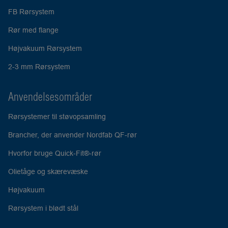
FB Rørsystem
Rør med flange
Højvakuum Rørsystem
2-3 mm Rørsystem
Anvendelsesområder
Rørsystemer til støvopsamling
Brancher, der anvender Nordfab QF-rør
Hvorfor bruge Quick-Fit®-rør
Olietåge og skærevæske
Højvakuum
Rørsystem i blødt stål