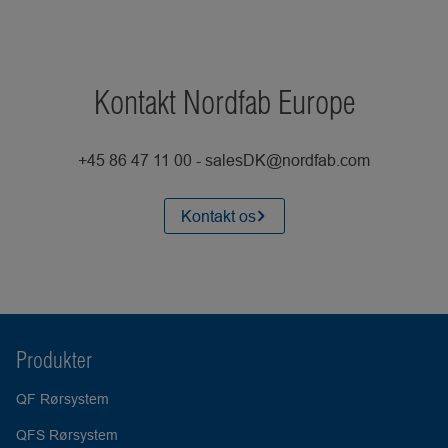
Kontakt Nordfab Europe
+45 86 47 11 00 - salesDK@nordfab.com
Kontakt os
Produkter
QF Rørsystem
QFS Rørsystem