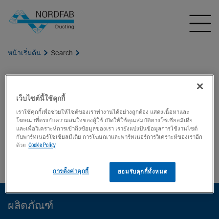
หน้าเริ่มต้น
Search
ไม่พบผลลัพธ์สำหรับ ''
เว็บไซต์นี้ใช้คุกกี้
เราใช้คุกกี้เพื่อช่วยให้ไซต์ของเราทำงานได้อย่างถูกต้อง แสดงเนื้อหาและ
โฆษณาที่ตรงกับความสนใจของผู้ใช้ เปิดให้ใช้คุณสมบัติทางโซเชียลมีเดีย
และเพื่อวิเคราะห์การเข้าถึงข้อมูลของเรา เรายังแบ่งปันข้อมูลการใช้งานไซต์
กับพาร์ทเนอร์โซเชียลมีเดีย การโฆษณาและพาร์ทเนอร์การวิเคราะห์ของเราอีก
ด้วย
Cookie Policy
การตั้งค่าคุกกี้
ยอมรับคุกกี้ทั้งหมด
ผลิตภัณฑ์