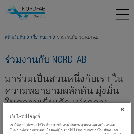
หน้าเริ่มต้น
เกี่ยวกับเรา
ร่วมงานกับ NORDFAB
ร่วมงานกับ NORDFAB
มาร่วมเป็นส่วนหนึ่งกับเรา ใน
ความพยายามผลักดัน มุ่งมั่น
ในความเป็นเจ้าแห่งความ
รวดเร็ว ฉับไว ง่ายต่อการเข้า
เว็บไซต์นี้ใช้คุกกี้
ถึง และ มีความน่าเชื่อถือ
เราใช้คุกกี้เพื่อช่วยให้ไซต์ของเราทำงานได้อย่างถูกต้อง แสดงเนื้อหาและ
โฆษณาที่ตรงกับความสนใจของผู้ใช้ เปิดให้ใช้คุณสมบัติทางโซเชียลมีเดีย