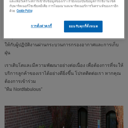
และเพื่อวิเคราะห์การเข้าถึงข้อมูลของเรา เรายังแบ่งปันข้อมูลการใช้งานไซต์
Nordfab Ducting มีทีมงานประมาณ 300 คนทั่วโลก ซึ่งมี
กับพาร์ทเนอร์โซเชียลมีเดีย การโฆษณาและพาร์ทเนอร์การวิเคราะห์ของเราอีก
ด้วย
Cookie Policy
ความเชี่ยวชาญด้านการขาย การตลาด วิศวกรรม และการ
ผลิต รวมถึงมีระบบการกระจายสินค้าอย่างมีประสิทธิภาพ
การตั้งค่าคุกกี้
ยอมรับคุกกี้ทั้งหมด
เรามีความภูมิใจที่ได้เป็นบริษัท "เพื่ออากาศที่สะอาดและ
บริสุทธิ์" ผลิตและจำหน่ายผลิตภัณฑ์ที่ช่วยเพิ่มความปลอดภัย
ให้กับผู้ปฏิบัติงานผ่านกระบวนการกรองอากาศและการเก็บ
ฝุ่น
เราเติบโตและมีความพัฒนาอย่างต่อเนื่อง เพื่อต้องการที่จะให้
บริการลูกค้าของเราได้อย่างดียิ่งขึ้น โปรดติดต่อเรา หากคุณ
ต้องการเข้าร่วม
“ทีม Nordfabulous”